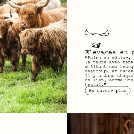
Elevages et 
“Faire ce métier, 
la terre avec téna
militantisme tranq
beaucoup, et qu’on
Il y a dans chaque
de lien, comme une
brutal.”
En savoir plus