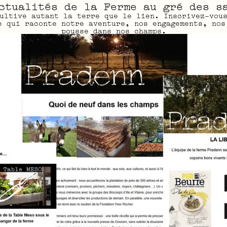
ctualités de la Ferme au gré des s
ultive autant la terre que le lien. Inscrivez-vou
e qui raconte notre aventure, nos engagements, nos
pousse dans nos champs.