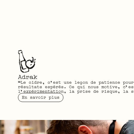
Adrak
“Le cidre, c'est une leçon de patience pour
résultats espérés. Ce qui nous motive, c’es
l’expérimentation, la prise de risque, la s
En savoir plus