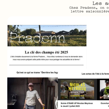
Les a
Chez Pradenn, on c
lettre saisonnièr