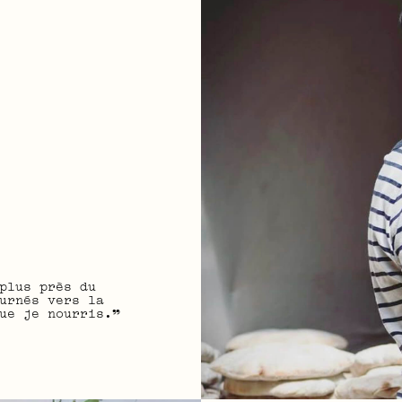
plus près du
urnés vers la
ue je nourris.”