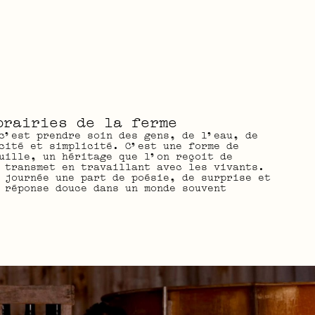
prairies de la ferme
c’est prendre soin des gens, de l’eau, de
cité et simplicité. C’est une forme de
uille, un héritage que l’on reçoit de
 transmet en travaillant avec les vivants.
 journée une part de poésie, de surprise et
 réponse douce dans un monde souvent