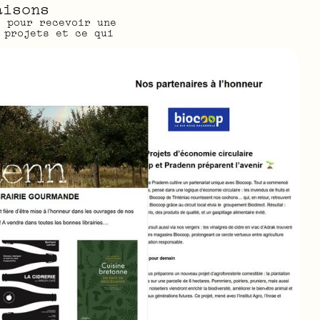
aisons
s pour recevoir une
 projets et ce qui