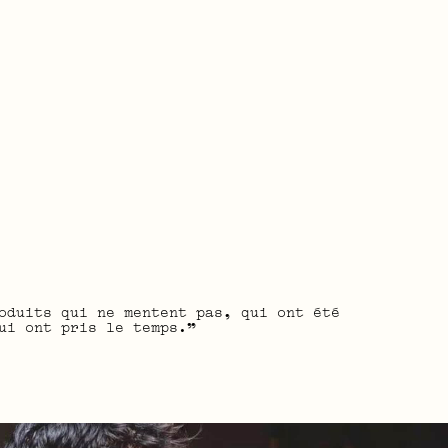
oduits qui ne mentent pas, qui ont été
ui ont pris le temps.”