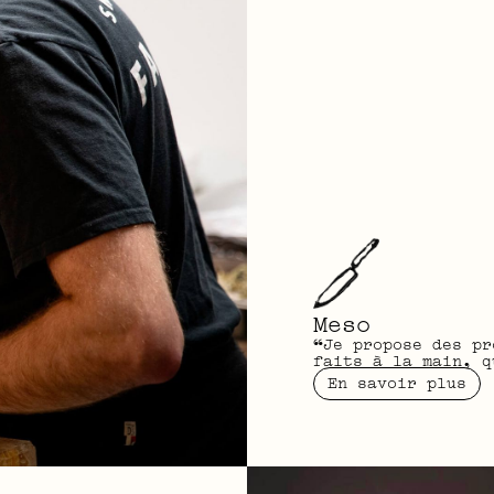
Meso
“Je propose des pr
faits à la main, q
En savoir plus