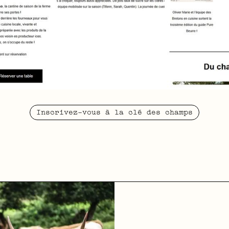
Inscrivez-vous à la clé des champs